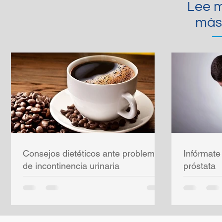
Lee m
más
Consejos dietéticos ante problemas
Infórmate
de incontinencia urinaria
próstata